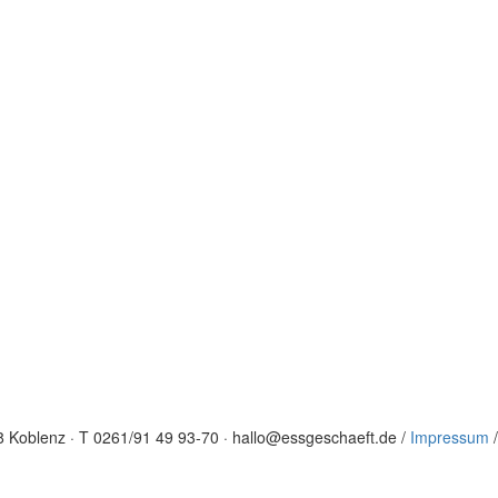
068 Koblenz · T 0261/91 49 93-70 · hallo@essgeschaeft.de /
Impressum