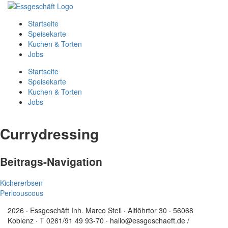
Startseite
Speisekarte
Kuchen & Torten
Jobs
Startseite
Speisekarte
Kuchen & Torten
Jobs
Currydressing
Beitrags-Navigation
Kichererbsen
Perlcouscous
2026 · Essgeschäft Inh. Marco Steil · Altlöhrtor 30 · 56068
Koblenz · T 0261/91 49 93-70 · hallo@essgeschaeft.de /