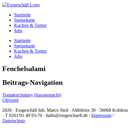
Startseite
Speisekarte
Kuchen & Torten
Jobs
Startseite
Speisekarte
Kuchen & Torten
Jobs
Fenchelsalami
Beitrags-Navigation
Tomatenchutney (hausgemacht)
Olivenöl
2026 · Essgeschäft Inh. Marco Steil · Altlöhrtor 30 · 56068 Koblenz
· T 0261/91 49 93-70 · hallo@essgeschaeft.de /
Impressum
/
Datenschutz