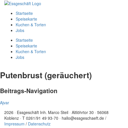
Startseite
Speisekarte
Kuchen & Torten
Jobs
Startseite
Speisekarte
Kuchen & Torten
Jobs
Putenbrust (geräuchert)
Beitrags-Navigation
Ajvar
2026 · Essgeschäft Inh. Marco Steil · Altlöhrtor 30 · 56068
Koblenz · T 0261/91 49 93-70 · hallo@essgeschaeft.de /
Impressum
/
Datenschutz